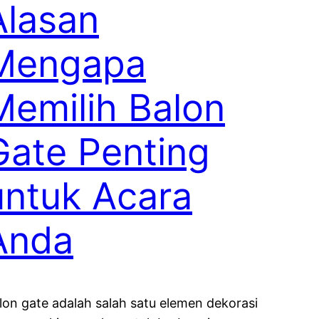
Alasan
Mengapa
Memilih Balon
Gate Penting
untuk Acara
Anda
lon gate adalah salah satu elemen dekorasi