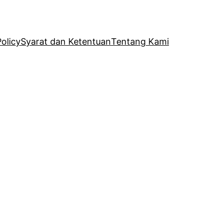
Policy
Syarat dan Ketentuan
Tentang Kami