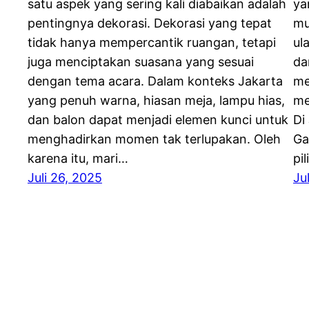
satu aspek yang sering kali diabaikan adalah
ya
pentingnya dekorasi. Dekorasi yang tepat
mu
tidak hanya mempercantik ruangan, tetapi
ul
juga menciptakan suasana yang sesuai
da
dengan tema acara. Dalam konteks Jakarta
me
yang penuh warna, hiasan meja, lampu hias,
me
dan balon dapat menjadi elemen kunci untuk
Di
menghadirkan momen tak terlupakan. Oleh
Ga
karena itu, mari…
pi
Juli 26, 2025
Ju