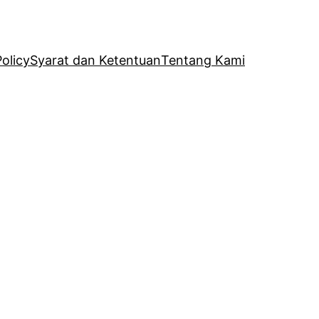
Policy
Syarat dan Ketentuan
Tentang Kami