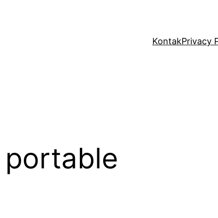
Kontak
Privacy 
t portable