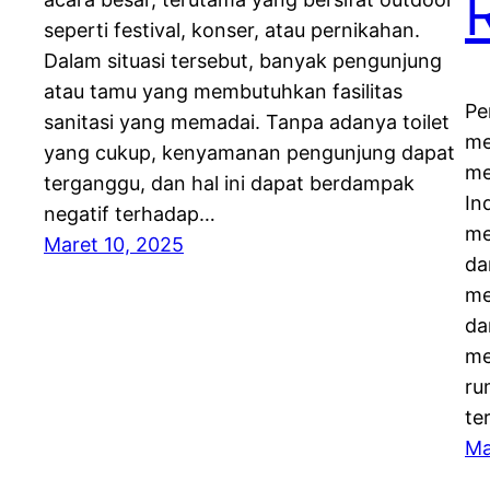
seperti festival, konser, atau pernikahan.
Dalam situasi tersebut, banyak pengunjung
atau tamu yang membutuhkan fasilitas
Pe
sanitasi yang memadai. Tanpa adanya toilet
me
yang cukup, kenyamanan pengunjung dapat
me
terganggu, dan hal ini dapat berdampak
In
negatif terhadap…
me
Maret 10, 2025
da
me
da
me
ru
te
Ma