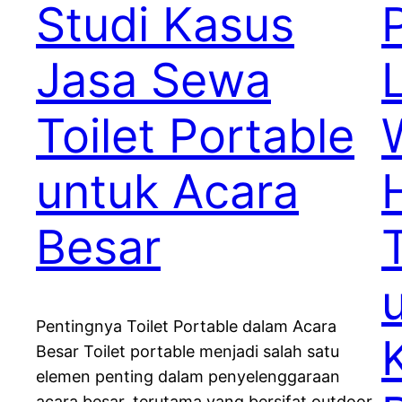
Studi Kasus
Jasa Sewa
Toilet Portable
untuk Acara
Besar
Pentingnya Toilet Portable dalam Acara
Besar Toilet portable menjadi salah satu
elemen penting dalam penyelenggaraan
acara besar, terutama yang bersifat outdoor