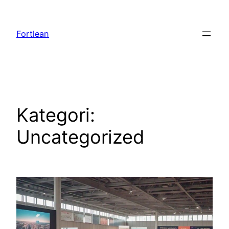
Lewati
ke
Fortlean
konten
Kategori:
Uncategorized