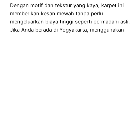
Dengan motif dan tekstur yang kaya, karpet ini
memberikan kesan mewah tanpa perlu
mengeluarkan biaya tinggi seperti permadani asli.
Jika Anda berada di Yogyakarta, menggunakan
layanan sewa karpet Jogja bisa…
November 10, 2024