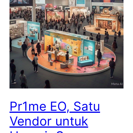
Pr1me EO, Satu
Vendor untuk