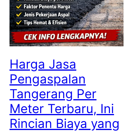
Harga Jasa
Pengaspalan
Tangerang Per
Meter Terbaru, Ini
Rincian Biaya yang