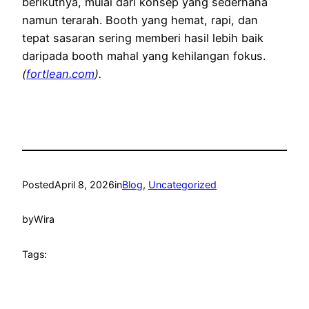
berikutnya, mulai dari konsep yang sederhana
namun terarah. Booth yang hemat, rapi, dan
tepat sasaran sering memberi hasil lebih baik
daripada booth mahal yang kehilangan fokus.
(
fortlean.com
).
Posted
April 8, 2026
in
Blog
, 
Uncategorized
by
Wira
Tags: