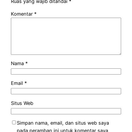
Ruas yang wajib ditandai
*
Komentar
*
Nama
*
Email
*
Situs Web
Simpan nama, email, dan situs web saya
pada peramban ini untuk komentar saya