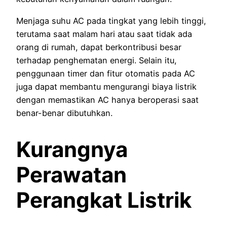
Menjaga suhu AC pada tingkat yang lebih tinggi,
terutama saat malam hari atau saat tidak ada
orang di rumah, dapat berkontribusi besar
terhadap penghematan energi. Selain itu,
penggunaan timer dan fitur otomatis pada AC
juga dapat membantu mengurangi biaya listrik
dengan memastikan AC hanya beroperasi saat
benar-benar dibutuhkan.
Kurangnya
Perawatan
Perangkat Listrik