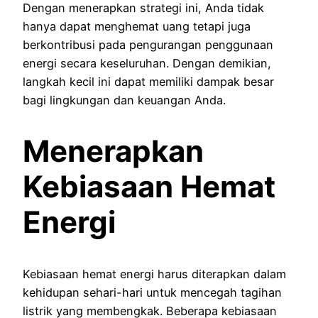
Dengan menerapkan strategi ini, Anda tidak
hanya dapat menghemat uang tetapi juga
berkontribusi pada pengurangan penggunaan
energi secara keseluruhan. Dengan demikian,
langkah kecil ini dapat memiliki dampak besar
bagi lingkungan dan keuangan Anda.
Menerapkan
Kebiasaan Hemat
Energi
Kebiasaan hemat energi harus diterapkan dalam
kehidupan sehari-hari untuk mencegah tagihan
listrik yang membengkak. Beberapa kebiasaan