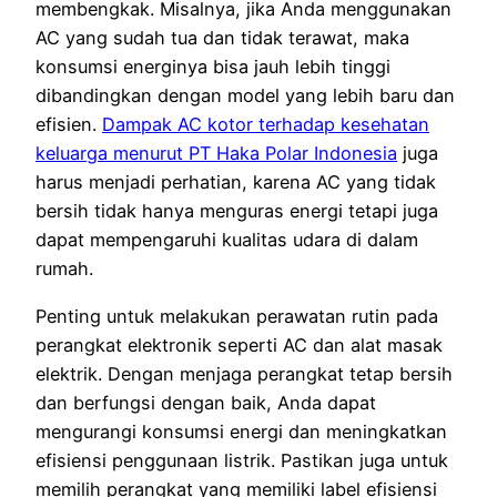
membengkak. Misalnya, jika Anda menggunakan
AC yang sudah tua dan tidak terawat, maka
konsumsi energinya bisa jauh lebih tinggi
dibandingkan dengan model yang lebih baru dan
efisien.
Dampak AC kotor terhadap kesehatan
keluarga menurut PT Haka Polar Indonesia
juga
harus menjadi perhatian, karena AC yang tidak
bersih tidak hanya menguras energi tetapi juga
dapat mempengaruhi kualitas udara di dalam
rumah.
Penting untuk melakukan perawatan rutin pada
perangkat elektronik seperti AC dan alat masak
elektrik. Dengan menjaga perangkat tetap bersih
dan berfungsi dengan baik, Anda dapat
mengurangi konsumsi energi dan meningkatkan
efisiensi penggunaan listrik. Pastikan juga untuk
memilih perangkat yang memiliki label efisiensi