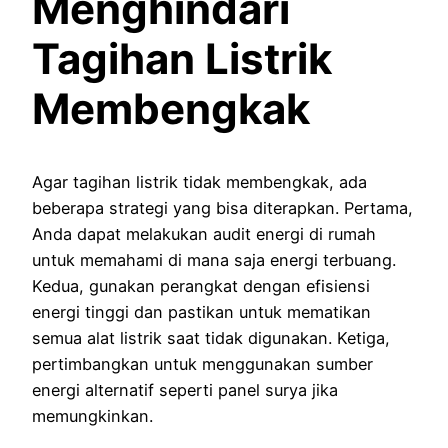
Menghindari
Tagihan Listrik
Membengkak
Agar tagihan listrik tidak membengkak, ada
beberapa strategi yang bisa diterapkan. Pertama,
Anda dapat melakukan audit energi di rumah
untuk memahami di mana saja energi terbuang.
Kedua, gunakan perangkat dengan efisiensi
energi tinggi dan pastikan untuk mematikan
semua alat listrik saat tidak digunakan. Ketiga,
pertimbangkan untuk menggunakan sumber
energi alternatif seperti panel surya jika
memungkinkan.