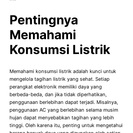
Pentingnya
Memahami
Konsumsi Listrik
Memahami konsumsi listrik adalah kunci untuk
mengelola tagihan listrik yang sehat. Setiap
perangkat elektronik memiliki daya yang
berbeda-beda, dan jika tidak diperhatikan,
penggunaan berlebihan dapat terjadi. Misalnya,
penggunaan AC yang berlebihan selama musim
hujan dapat menyebabkan tagihan yang lebih
tinggi. Oleh karena itu, penting untuk mengetahui