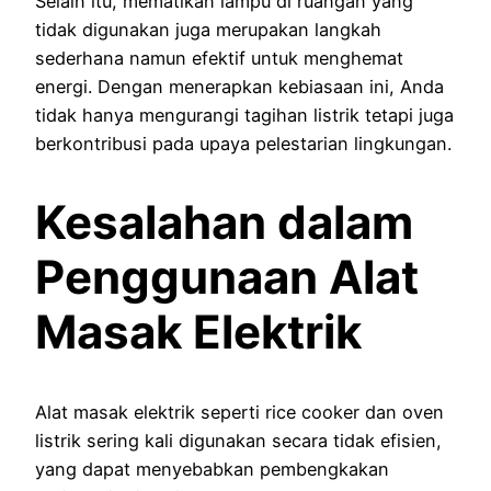
Selain itu, mematikan lampu di ruangan yang
tidak digunakan juga merupakan langkah
sederhana namun efektif untuk menghemat
energi. Dengan menerapkan kebiasaan ini, Anda
tidak hanya mengurangi tagihan listrik tetapi juga
berkontribusi pada upaya pelestarian lingkungan.
Kesalahan dalam
Penggunaan Alat
Masak Elektrik
Alat masak elektrik seperti rice cooker dan oven
listrik sering kali digunakan secara tidak efisien,
yang dapat menyebabkan pembengkakan