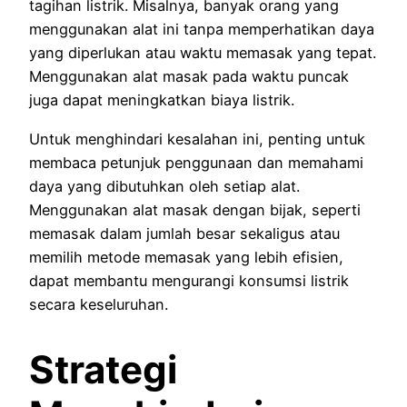
tagihan listrik. Misalnya, banyak orang yang
menggunakan alat ini tanpa memperhatikan daya
yang diperlukan atau waktu memasak yang tepat.
Menggunakan alat masak pada waktu puncak
juga dapat meningkatkan biaya listrik.
Untuk menghindari kesalahan ini, penting untuk
membaca petunjuk penggunaan dan memahami
daya yang dibutuhkan oleh setiap alat.
Menggunakan alat masak dengan bijak, seperti
memasak dalam jumlah besar sekaligus atau
memilih metode memasak yang lebih efisien,
dapat membantu mengurangi konsumsi listrik
secara keseluruhan.
Strategi