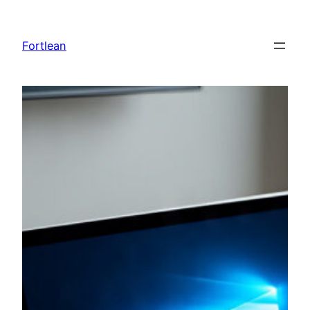
Lewati
ke
Fortlean
konten