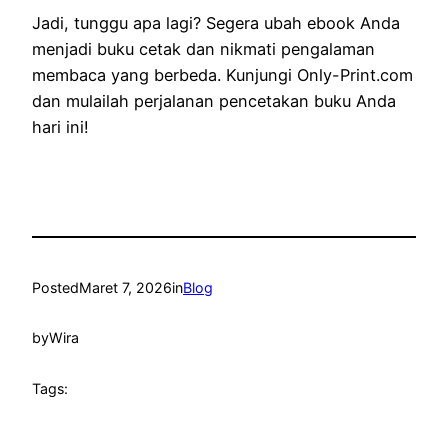
Jadi, tunggu apa lagi? Segera ubah ebook Anda
menjadi buku cetak dan nikmati pengalaman
membaca yang berbeda. Kunjungi Only-Print.com
dan mulailah perjalanan pencetakan buku Anda
hari ini!
Posted
Maret 7, 2026
in
Blog
by
Wira
Tags: