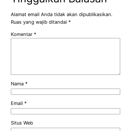
Alamat email Anda tidak akan dipublikasikan.
Ruas yang wajib ditandai
*
Komentar
*
Nama
*
Email
*
Situs Web