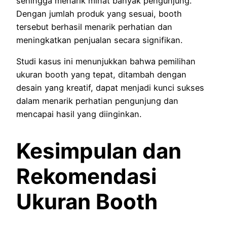
sehingga menarik minat banyak pengunjung.
Dengan jumlah produk yang sesuai, booth
tersebut berhasil menarik perhatian dan
meningkatkan penjualan secara signifikan.
Studi kasus ini menunjukkan bahwa pemilihan
ukuran booth yang tepat, ditambah dengan
desain yang kreatif, dapat menjadi kunci sukses
dalam menarik perhatian pengunjung dan
mencapai hasil yang diinginkan.
Kesimpulan dan
Rekomendasi
Ukuran Booth