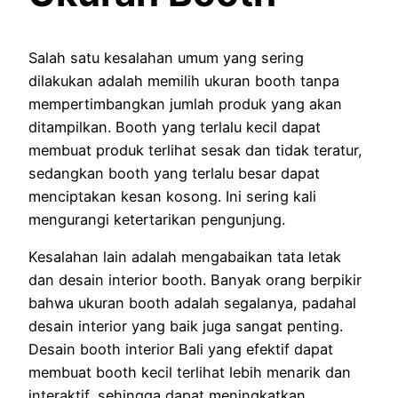
Salah satu kesalahan umum yang sering
dilakukan adalah memilih ukuran booth tanpa
mempertimbangkan jumlah produk yang akan
ditampilkan. Booth yang terlalu kecil dapat
membuat produk terlihat sesak dan tidak teratur,
sedangkan booth yang terlalu besar dapat
menciptakan kesan kosong. Ini sering kali
mengurangi ketertarikan pengunjung.
Kesalahan lain adalah mengabaikan tata letak
dan desain interior booth. Banyak orang berpikir
bahwa ukuran booth adalah segalanya, padahal
desain interior yang baik juga sangat penting.
Desain booth interior Bali yang efektif dapat
membuat booth kecil terlihat lebih menarik dan
interaktif, sehingga dapat meningkatkan