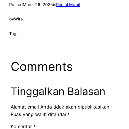
Posted
Maret 26, 2025
in
Rental Mobil
by
Wira
Tags:
Comments
Tinggalkan Balasan
Alamat email Anda tidak akan dipublikasikan.
Ruas yang wajib ditandai
*
Komentar
*