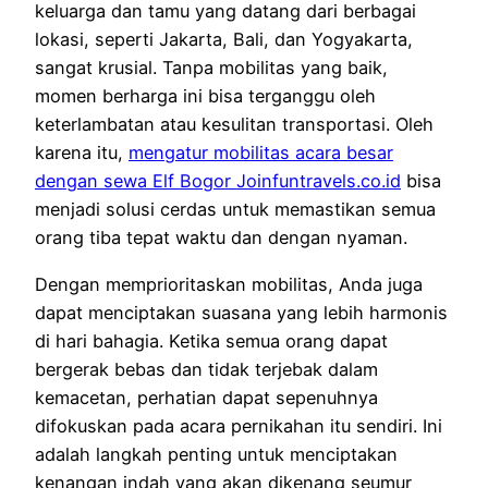
keluarga dan tamu yang datang dari berbagai
lokasi, seperti Jakarta, Bali, dan Yogyakarta,
sangat krusial. Tanpa mobilitas yang baik,
momen berharga ini bisa terganggu oleh
keterlambatan atau kesulitan transportasi. Oleh
karena itu,
mengatur mobilitas acara besar
dengan sewa Elf Bogor Joinfuntravels.co.id
bisa
menjadi solusi cerdas untuk memastikan semua
orang tiba tepat waktu dan dengan nyaman.
Dengan memprioritaskan mobilitas, Anda juga
dapat menciptakan suasana yang lebih harmonis
di hari bahagia. Ketika semua orang dapat
bergerak bebas dan tidak terjebak dalam
kemacetan, perhatian dapat sepenuhnya
difokuskan pada acara pernikahan itu sendiri. Ini
adalah langkah penting untuk menciptakan
kenangan indah yang akan dikenang seumur