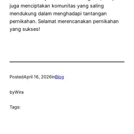
juga menciptakan komunitas yang saling
mendukung dalam menghadapi tantangan
pernikahan. Selamat merencanakan pernikahan
yang sukses!
Posted
April 16, 2026
in
Blog
by
Wira
Tags: