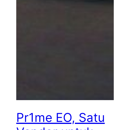
Pr1me EO, Satu