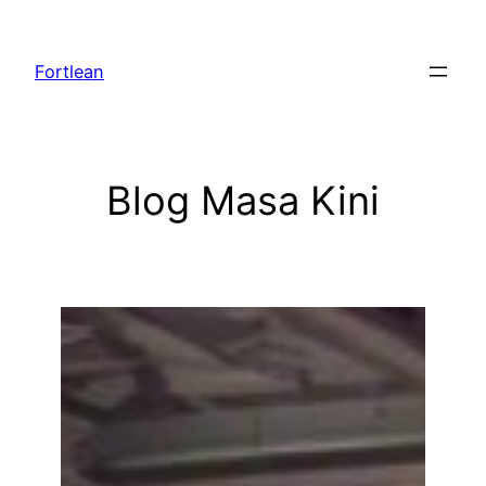
Lewati
ke
Fortlean
konten
Blog Masa Kini