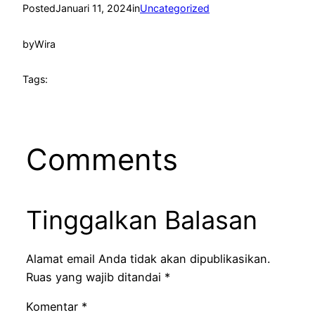
Posted
Januari 11, 2024
in
Uncategorized
by
Wira
Tags:
Comments
Tinggalkan Balasan
Alamat email Anda tidak akan dipublikasikan.
Ruas yang wajib ditandai
*
Komentar
*